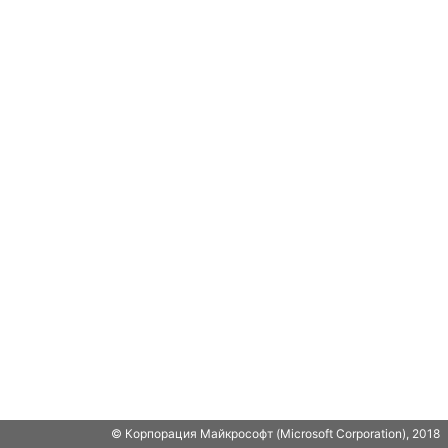
© Корпорация Майкрософт (Microsoft Corporation), 2018