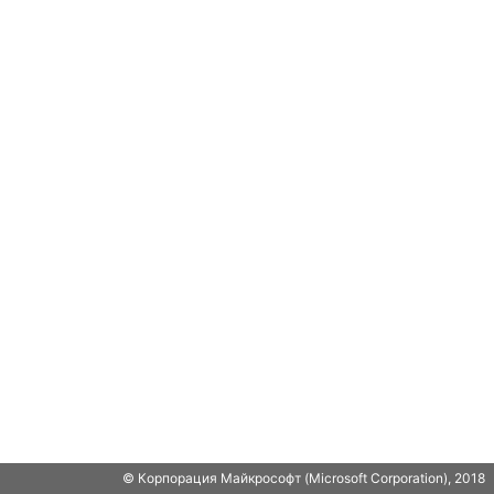
© Корпорация Майкрософт (Microsoft Corporation), 2018