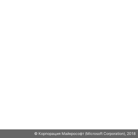
© Корпорация Майкрософт (Microsoft Corporation), 2018